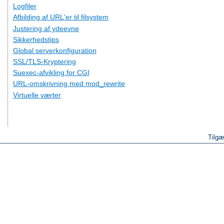
Logfiler
Afbilding af URL'er til filsystem
Justering af ydeevne
Sikkerhedstips
Global serverkonfiguration
SSL/TLS-Kryptering
Suexec-afvikling for CGI
URL-omskrivning med mod_rewrite
Virtuelle værter
Tilgæ