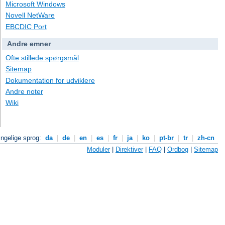
Microsoft Windows
Novell NetWare
EBCDIC Port
Andre emner
Ofte stillede spørgsmål
Sitemap
Dokumentation for udviklere
Andre noter
Wiki
ngelige sprog:
da
|
de
|
en
|
es
|
fr
|
ja
|
ko
|
pt-br
|
tr
|
zh-cn
Moduler
|
Direktiver
|
FAQ
|
Ordbog
|
Sitemap