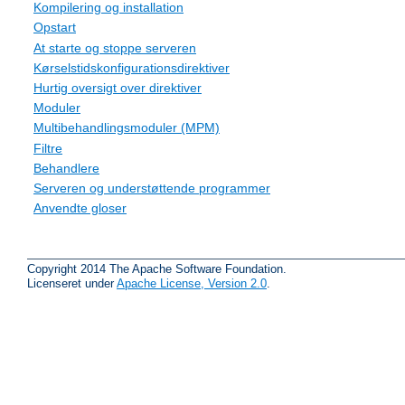
Kompilering og installation
Opstart
At starte og stoppe serveren
Kørselstidskonfigurationsdirektiver
Hurtig oversigt over direktiver
Moduler
Multibehandlingsmoduler (MPM)
Filtre
Behandlere
Serveren og understøttende programmer
Anvendte gloser
Copyright 2014 The Apache Software Foundation.
Licenseret under
Apache License, Version 2.0
.