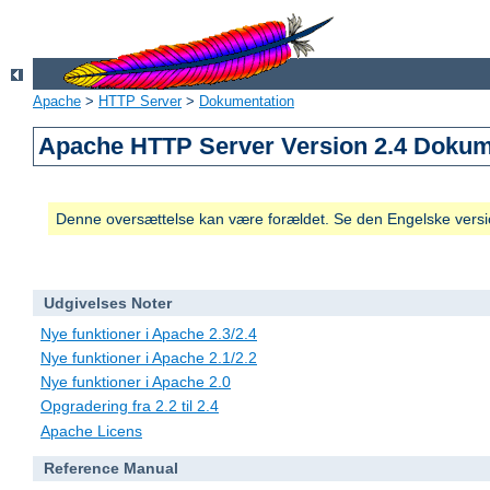
Apache
>
HTTP Server
>
Dokumentation
Apache HTTP Server Version 2.4 Dokum
Denne oversættelse kan være forældet. Se den Engelske versio
Udgivelses Noter
Nye funktioner i Apache 2.3/2.4
Nye funktioner i Apache 2.1/2.2
Nye funktioner i Apache 2.0
Opgradering fra 2.2 til 2.4
Apache Licens
Reference Manual