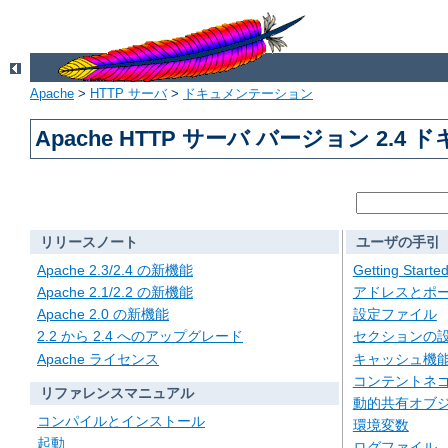
Apache
>
HTTP サーバ
>
ドキュメンテーション
Apache HTTP サーバ バージョン 2.4
リリースノート
ユーザの手引
Apache 2.3/2.4 の新機能
Getting Starte
Apache 2.1/2.2 の新機能
アドレスとポ
Apache 2.0 の新機能
設定ファイル
2.2 から 2.4 へのアップグレード
セクションの
Apache ライセンス
キャッシュ機
コンテントネ
リファレンスマニュアル
動的共有オブジェ
コンパイルとインストール
環境変数
起動
ログファイル