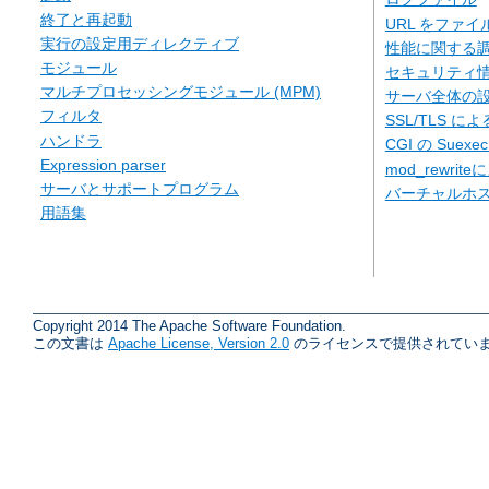
終了と再起動
URL をファ
実行の設定用ディレクティブ
性能に関する
モジュール
セキュリティ
マルチプロセッシングモジュール (MPM)
サーバ全体の
フィルタ
SSL/TLS に
ハンドラ
CGI の Suexe
Expression parser
mod_rewriteに
サーバとサポートプログラム
バーチャルホ
用語集
Copyright 2014 The Apache Software Foundation.
この文書は
Apache License, Version 2.0
のライセンスで提供されていま