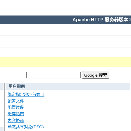
Apache HTTP 服务器版本 2
用户指南
绑定指定地址与端口
配置文件
配置片段
缓存指南
内容协商
动态共享对象(DSO)