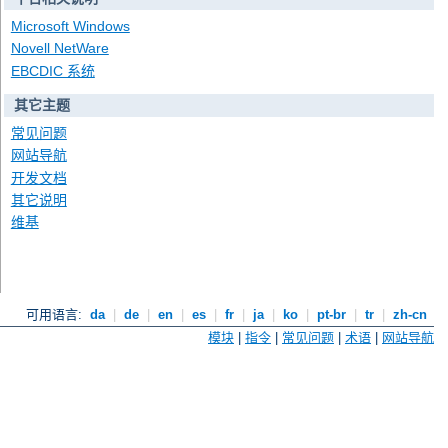
Microsoft Windows
Novell NetWare
EBCDIC 系统
其它主题
常见问题
网站导航
开发文档
其它说明
维基
可用语言:
da
|
de
|
en
|
es
|
fr
|
ja
|
ko
|
pt-br
|
tr
|
zh-cn
模块
|
指令
|
常见问题
|
术语
|
网站导航