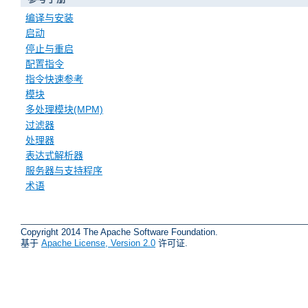
编译与安装
启动
停止与重启
配置指令
指令快速参考
模块
多处理模块(MPM)
过滤器
处理器
表达式解析器
服务器与支持程序
术语
Copyright 2014 The Apache Software Foundation.
基于
Apache License, Version 2.0
许可证.