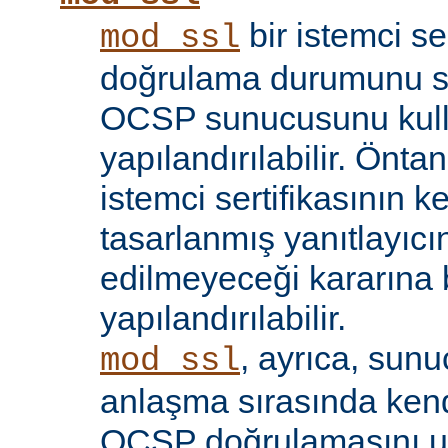
bir istemci se
mod_ssl
doğrulama durumunu sı
OCSP sunucusunu kul
yapılandırılabilir. Öntan
istemci sertifikasının k
tasarlanmış yanıtlayıcın
edilmeyeceği kararına 
yapılandırılabilir.
, ayrıca, sun
mod_ssl
anlaşma sırasında kendi
OCSP doğrulamasını 