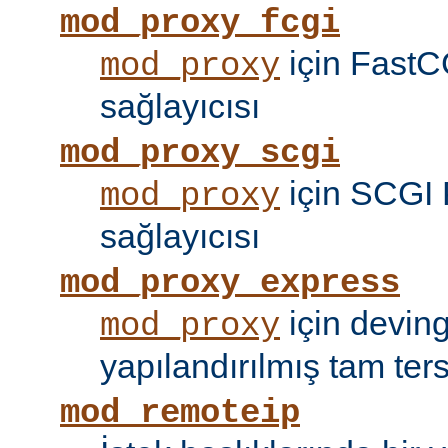
mod_proxy_fcgi
için FastC
mod_proxy
sağlayıcısı
mod_proxy_scgi
için SCGI 
mod_proxy
sağlayıcısı
mod_proxy_express
için devin
mod_proxy
yapılandırılmış tam tersi
mod_remoteip