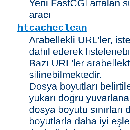
Yeni FastCGI artalan 
aracı
htcacheclean
Arabellekli URL'ler, is
dahil ederek listelenebi
Bazı URL'ler arabellekt
silinebilmektedir.
Dosya boyutları belirti
yukarı doğru yuvarlana
dosya boyutu sınırları 
boyutlarla daha iyi eşl