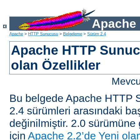
Apache 
Apache
>
HTTP Sunucusu
>
Belgeleme
>
Sürüm 2.4
Apache HTTP Sunucu
olan Özellikler
Mevcut
Bu belgede Apache HTTP S
2.4 sürümleri arasındaki baş
değinilmiştir. 2.0 sürümüne 
için
Apache 2.2’de Yeni olan