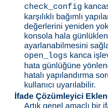
kancas
check_config
karşılıklı bağımlı yapı
değerlerini yeniden yokl
konsola hala günlüklen
ayarlanabilmesini sağl
kanca işlev
open_logs
hata günlüğüne yönle
hatalı yapılandırma sor
kullanıcı uyarılabilir.
İfade Çözümleyici Eklen
Artık genel amaçlı bir 