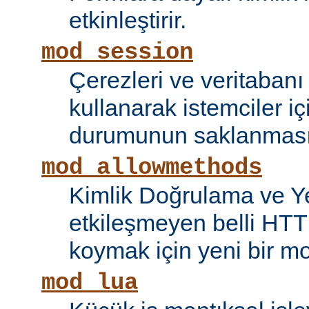
etkinleştirir.
mod_session
Çerezleri ve veritaban
kullanarak istemciler i
durumunun saklanmasını
mod_allowmethods
Kimlik Doğrulama ve Ye
etkileşmeyen belli HTT
koymak için yeni bir mo
mod_lua