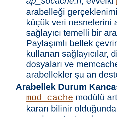
ap_socache.h
, evvelki
arabelleği gerçeklenimi
küçük veri nesnelerini 
sağlayıcı temelli bir ar
Paylaşımlı bellek çevr
kullanan sağlayıcılar, 
dosyaları ve memcache 
arabellekler şu an des
Arabellek Durum Kancas
modülü art
mod_cache
kararı bilinir olduğunda