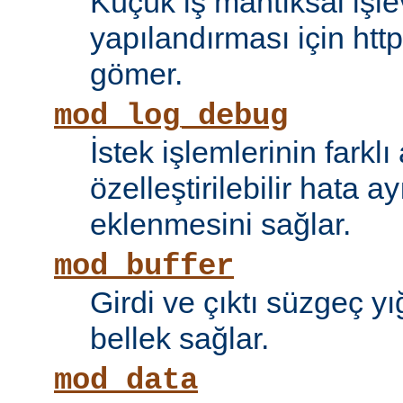
Küçük iş mantıksal işle
yapılandırması için htt
gömer.
mod_log_debug
İstek işlemlerinin farkl
özelleştirilebilir hata 
eklenmesini sağlar.
mod_buffer
Girdi ve çıktı süzgeç y
bellek sağlar.
mod_data