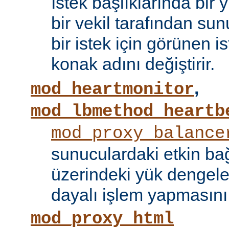
İstek başlıklarında bir
bir vekil tarafından sunu
bir istek için görünen i
konak adını değiştirir.
,
mod_heartmonitor
mod_lbmethod_heartb
mod_proxy_balance
sunuculardaki etkin bağ
üzerindeki yük dengele
dayalı işlem yapmasını
mod_proxy_html