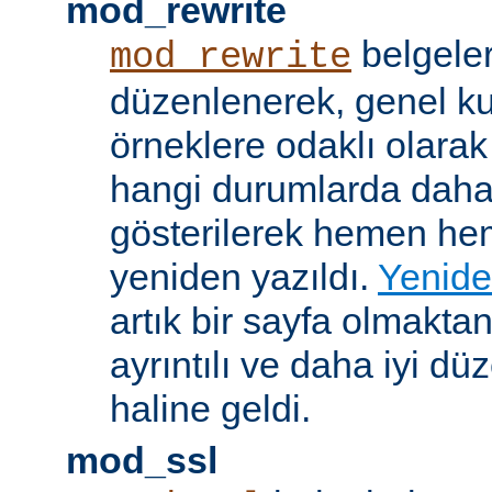
mod_rewrite
belgeler
mod_rewrite
düzenlenerek, genel k
örneklere odaklı olarak
hangi durumlarda daha
gösterilerek hemen h
yeniden yazıldı.
Yenide
artık bir sayfa olmakta
ayrıntılı ve daha iyi d
haline geldi.
mod_ssl