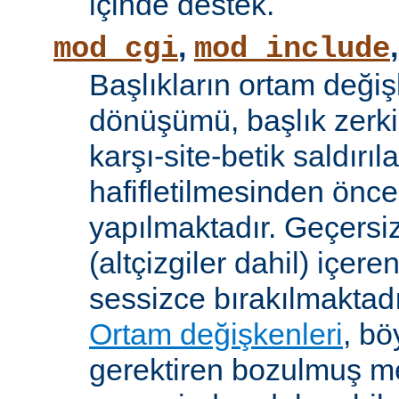
içinde destek.
,
mod_cgi
mod_include
Başlıkların ortam değiş
dönüşümü, başlık zerki 
karşı-site-betik saldırıl
hafifletilmesinden önce
yapılmaktadır. Geçersiz
(altçizgiler dahil) içeren
sessizce bırakılmaktadı
Ortam değişkenleri
, bö
gerektiren bozulmuş me