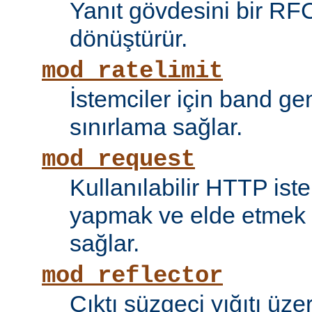
Yanıt gövdesini bir RF
dönüştürür.
mod_ratelimit
İstemciler için band ge
sınırlama sağlar.
mod_request
Kullanılabilir HTTP ist
yapmak ve elde etmek i
sağlar.
mod_reflector
Çıktı süzgeci yığıtı üze