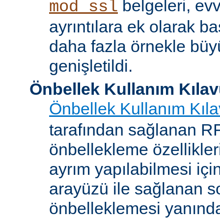
belgeleri, evv
mod_ssl
ayrıntılara ek olarak b
daha fazla örnekle bü
genişletildi.
Önbellek Kullanım Kıla
Önbellek Kullanım Kıl
tarafından sağlanan 
önbellekleme özellikler
ayrım yapılabilmesi içi
arayüzü ile sağlanan s
önbelleklemesi yanın