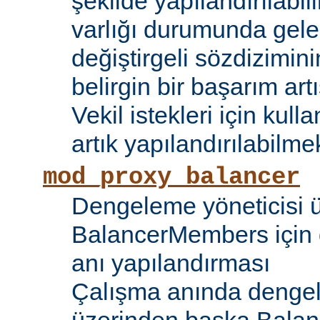
şekilde yapılandırılabil
varlığı durumunda gele
değiştirgeli sözdizimin
belirgin bir başarım artı
Vekil istekleri için kul
artık yapılandırılabilmek
mod_proxy_balancer
Dengeleme yöneticisi 
BalancerMembers için 
anı yapılandırması
Çalışma anında dengel