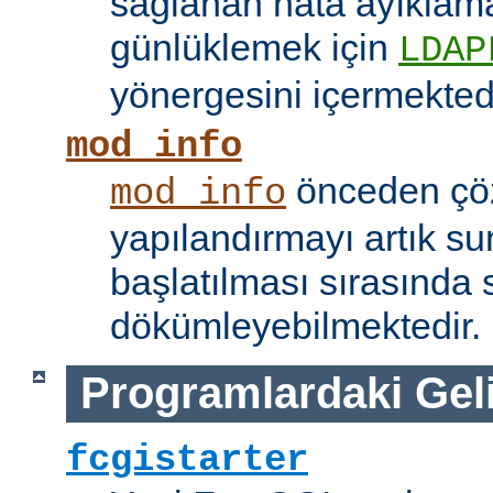
sağlanan hata ayıklama 
günlüklemek için
LDAP
yönergesini içermektedi
mod_info
önceden çö
mod_info
yapılandırmayı artık s
başlatılması sırasında 
dökümleyebilmektedir.
Programlardaki Gel
fcgistarter