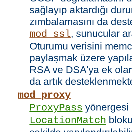
sağlayıp aktardığı d
zımbalamasını da deste
, sunucular a
mod_ssl
Oturumu verisini mem
paylaşmak üzere yapılan
RSA ve DSA'ya ek olar
da artık desteklenmekte
mod_proxy
yönergesi 
ProxyPass
bloku
LocationMatch