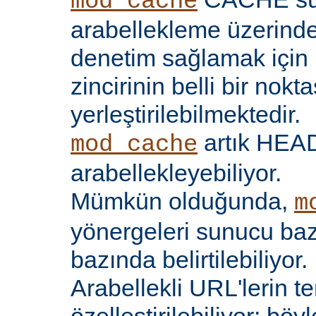
mod_cache
arabellekleme üzerind
denetim sağlamak için 
zincirinin belli bir nokt
yerleştirilebilmektedir.
artık HEAD 
mod_cache
arabellekleyebiliyor.
Mümkün olduğunda,
m
yönergeleri sunucu bazı
bazında belirtilebiliyor.
Arabellekli URL'lerin t