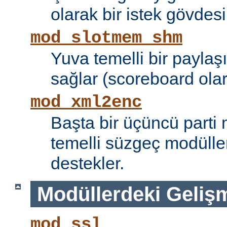
olarak bir istek gövdesi
mod_slotmem_shm
Yuva temelli bir paylaşı
sağlar (scoreboard olara
mod_xml2enc
Başta bir üçüncü parti
temelli süzgeç modüller
destekler.
Modüllerdeki Geliş
mod_ssl