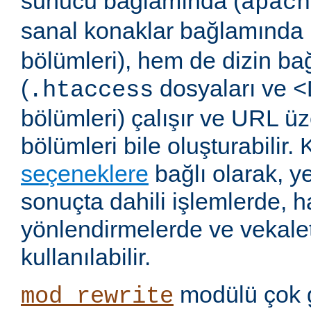
sunucu bağlamında (
apach
sanal konaklar bağlamında 
bölümleri), hem de dizin b
(
dosyaları ve
.htaccess
<
bölümleri) çalışır ve URL ü
bölümleri bile oluşturabilir. 
seçeneklere
bağlı olarak, 
sonuçta dahili işlemlerde, ha
yönlendirmelerde ve vekalet
kullanılabilir.
modülü çok 
mod_rewrite