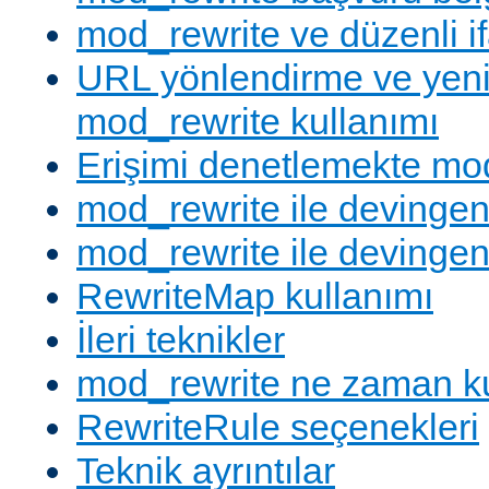
mod_rewrite ve düzenli if
URL yönlendirme ve yen
mod_rewrite kullanımı
Erişimi denetlemekte mod
mod_rewrite ile devingen
mod_rewrite ile devingen
RewriteMap kullanımı
İleri teknikler
mod_rewrite ne zaman ku
RewriteRule seçenekleri
Teknik ayrıntılar