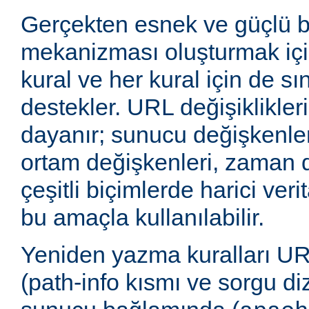
Gerçekten esnek ve güçlü 
mekanizması oluşturmak içi
kural ve her kural için de sı
destekler. URL değişiklikleri
dayanır; sunucu değişkenler
ortam değişkenleri, zaman 
çeşitli biçimlerde harici veri
bu amaçla kullanılabilir.
Yeniden yazma kuralları UR
(path-info kısmı ve sorgu di