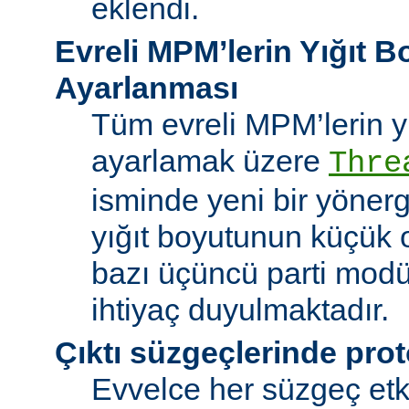
eklendi.
Evreli MPM’lerin Yığıt 
Ayarlanması
Tüm evreli MPM’lerin y
ayarlamak üzere
Thre
isminde yeni bir yöner
yığıt boyutunun küçük 
bazı üçüncü parti modü
ihtiyaç duyulmaktadır.
Çıktı süzgeçlerinde prot
Evvelce her süzgeç etki