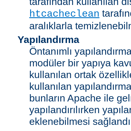
tarafından kullanılan di
tarafı
htcacheclean
aralıklarla temizlenebi
Yapılandırma
Öntanımlı yapılandırma b
modüler bir yapıya kav
kullanılan ortak özellikl
kullanılan yapılandırm
bunların Apache ile ge
yapılandırılırken yapı
eklenebilmesi sağlandı