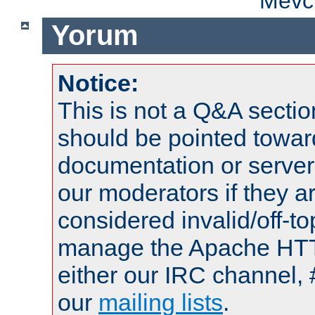
Mevcu
Yorum
Notice:
This is not a Q&A sect
should be pointed towar
documentation or serve
our moderators if they a
considered invalid/off-t
manage the Apache HTTP
either our IRC channel, 
our
mailing lists
.