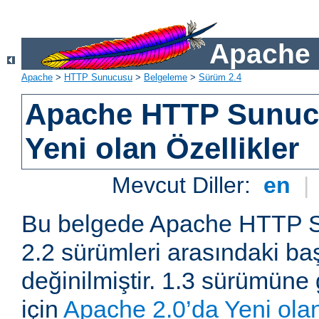
Apache 
Apache
>
HTTP Sunucusu
>
Belgeleme
>
Sürüm 2.4
Apache HTTP Sunuc
Yeni olan Özellikler
Mevcut Diller:
en
|
Bu belgede Apache HTTP S
2.2 sürümleri arasındaki baş
değinilmiştir. 1.3 sürümüne 
için
Apache 2.0’da Yeni olan