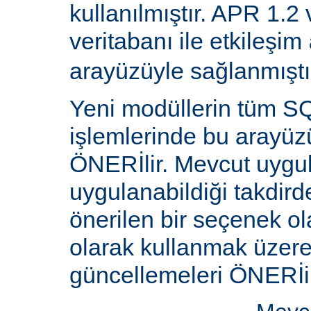
kullanılmıştır. APR 1.2
veritabanı ile etkileşim
arayüzüyle sağlanmıştı
Yeni modüllerin tüm SQ
işlemlerinde bu arayüz
ÖNERİlir. Mevcut uygu
uygulanabildiği takdird
önerilen bir seçenek ol
olarak kullanmak üzere 
güncellemeleri ÖNERİi