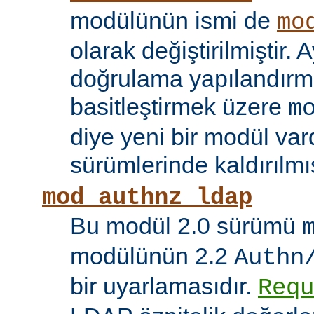
modülünün ismi de
mo
olarak değiştirilmiştir. A
doğrulama yapılandırma
basitleştirmek üzere
m
diye yeni bir modül vard
sürümlerinde kaldırılmış
mod_authnz_ldap
Bu modül 2.0 sürümü
modülünün 2.2
Authn
bir uyarlamasıdır.
Requ