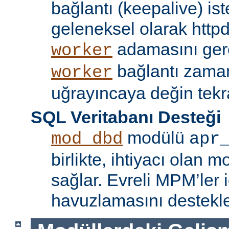
bağlantı (keepalive) ist
geleneksel olarak httpd
adamasını gere
worker
bağlantı zama
worker
uğrayıncaya değin tekr
SQL Veritabanı Desteği
modülü
mod_dbd
apr
birlikte, ihtiyacı olan 
sağlar. Evreli MPM’ler i
havuzlamasını destekle