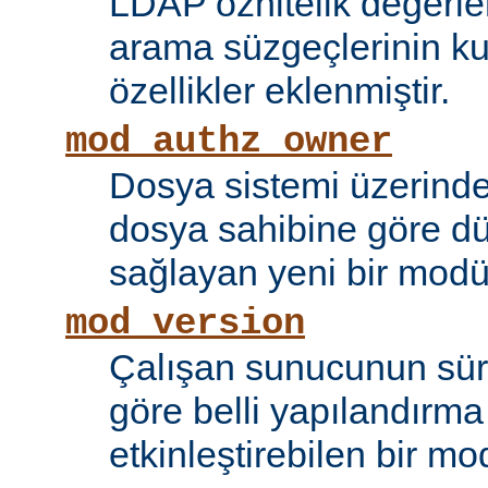
LDAP öznitelik değerle
arama süzgeçlerinin kul
özellikler eklenmiştir.
mod_authz_owner
Dosya sistemi üzerinde
dosya sahibine göre d
sağlayan yeni bir modü
mod_version
Çalışan sunucunun sü
göre belli yapılandırma 
etkinleştirebilen bir mo