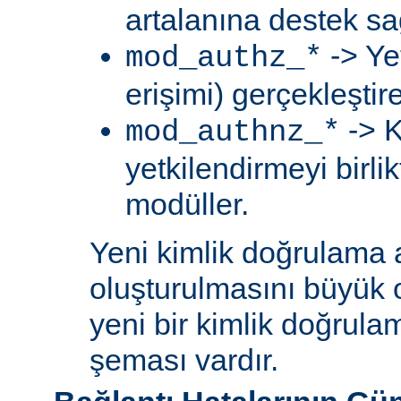
artalanına destek sa
-> Ye
mod_authz_*
erişimi) gerçekleştir
-> K
mod_authnz_*
yetkilendirmeyi birli
modüller.
Yeni kimlik doğrulama 
oluşturulmasını büyük 
yeni bir kimlik doğrula
şeması vardır.