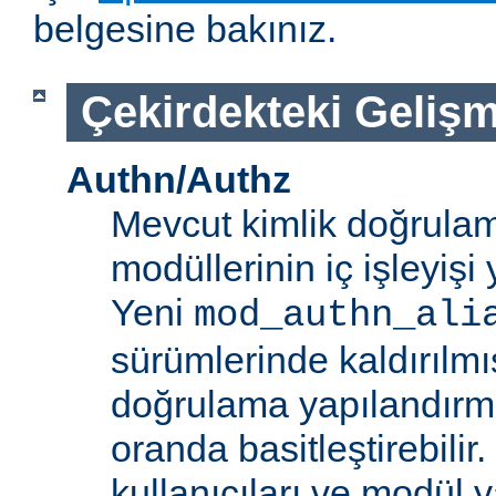
belgesine bakınız.
Çekirdekteki Gelişm
Authn/Authz
Mevcut kimlik doğrulam
modüllerinin iç işleyiş
Yeni
mod_authn_ali
sürümlerinde kaldırılmışt
doğrulama yapılandırm
oranda basitleştirebilir.
kullanıcıları ve modül y