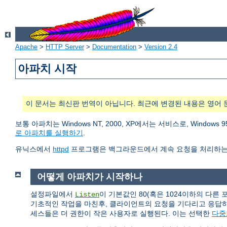
Apache
>
HTTP Server
>
Documentation
>
Version 2.4
아파치 시작
이 문서는 최신판 번역이 아닙니다. 최근에 변경된 내용은 영어 
보통 아파치는 Windows NT, 2000, XP에서는 서비스로, Wind
로 아파치를 실행하기
.
유닉스에서
httpd
프로그램은 백그라운드에서 계속 요청을 처리하는
어떻게 아파치가 시작하나
설정파일에서
이 기본값인 80(혹은 1024이하의 다른
Listen
기초적인 작업을 마친후, 클라이언트의 요청을 기다리고 응답
세스들은 더 권한이 작은 사용자로 실행된다. 이는 선택한
다중