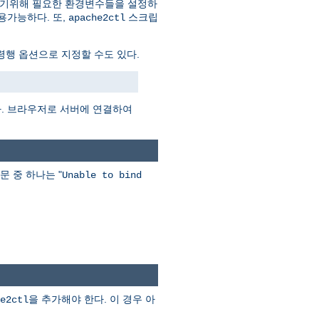
하기위해 필요한 환경변수들을 설정하
용가능하다. 또,
스크립
apache2ctl
행 옵션으로 지정할 수도 있다.
다. 브라우저로 서버에 연결하여
문 중 하나는 "
Unable to bind
을 추가해야 한다. 이 경우 아
e2ctl