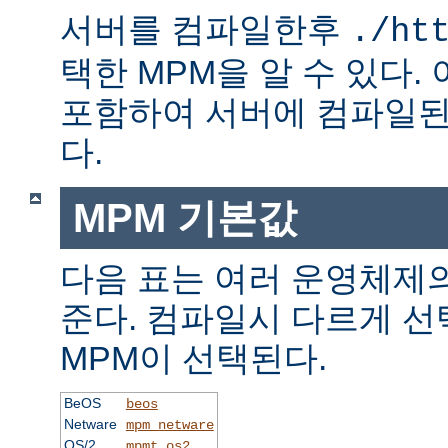
서버를 컴파일한후
./ht
택한 MPM을 알 수 있다.
포함하여 서버에 컴파일된
다.
MPM 기본값
다음 표는 여러 운영체제의
준다. 컴파일시 다르게 선
MPM이 선택된다.
BeOS
beos
Netware
mpm_netware
OS/2
mpmt_os2