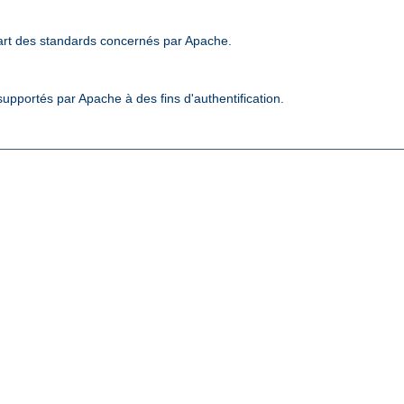
art des standards concernés par Apache.
upportés par Apache à des fins d'authentification.