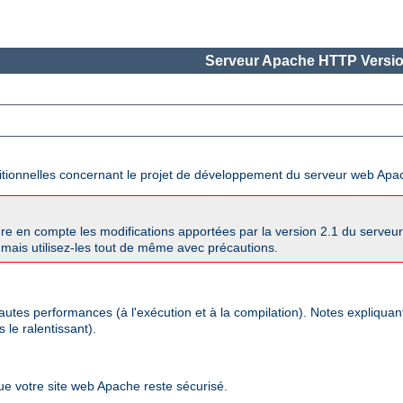
Serveur Apache HTTP Versio
ditionnelles concernant le projet de développement du serveur web Apa
re en compte les modifications apportées par la version 2.1 du serve
mais utilisez-les tout de même avec précautions.
autes performances (à l'exécution et à la compilation). Notes expliqua
 le ralentissant).
que votre site web Apache reste sécurisé.