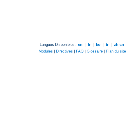
Langues Disponibles:
en
|
fr
|
ko
|
tr
|
zh-cn
Modules
|
Directives
|
FAQ
|
Glossaire
|
Plan du site