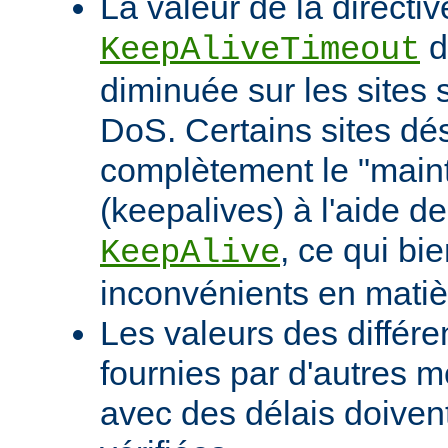
La valeur de la directiv
d
KeepAliveTimeout
diminuée sur les sites 
DoS. Certains sites d
complètement le "maint
(keepalives) à l'aide de
, ce qui bi
KeepAlive
inconvénients en mati
Les valeurs des différe
fournies par d'autres m
avec des délais doivent