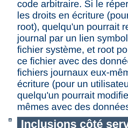
code arbitraire. Si le répe
les droits en écriture (pou
root), quelqu'un pourrait 
journal par un lien symbo
fichier système, et root po
ce fichier avec des donnée
fichiers journaux eux-mêm
écriture (pour un utilisate
quelqu'un pourrait modifie
mêmes avec des données
Inclusions côté ser