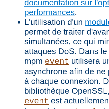
documentation sur l'op
performances
.
L'utilisation d'un
modul
permet de traiter d'av
simultanées, ce qui min
attaques DoS. Dans le 
mpm
utilisera u
event
asynchrone afin de ne 
à chaque connexion. De
bibliothèque OpenSSL
est actuellemen
event