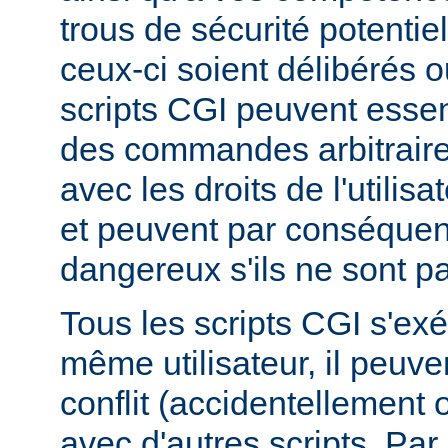
trous de sécurité potentie
ceux-ci soient délibérés o
scripts CGI peuvent essen
des commandes arbitraire
avec les droits de l'utilis
et peuvent par conséquen
dangereux s'ils ne sont pa
Tous les scripts CGI s'ex
même utilisateur, il peuve
conflit (accidentellement
avec d'autres scripts. Par 