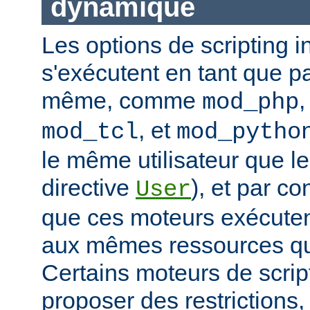
dynamique
Les options de scripting i
s'exécutent en tant que pa
même, comme
mod_php
, et
mod_tcl
mod_pytho
le même utilisateur que le
directive
), et par co
User
que ces moteurs exécute
aux mêmes ressources que
Certains moteurs de scrip
proposer des restrictions