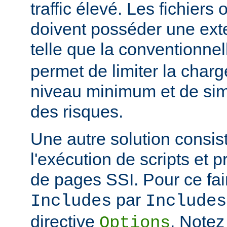
traffic élevé. Les fichiers
doivent posséder une ext
telle que la conventionne
permet de limiter la char
niveau minimum et de simp
des risques.
Une autre solution consist
l'exécution de scripts et 
de pages SSI. Pour ce fai
par
Includes
Includes
directive
. Notez
Options