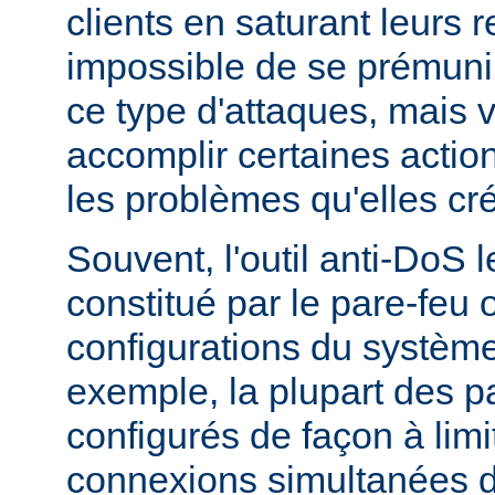
clients en saturant leurs r
impossible de se prémunir
ce type d'attaques, mais
accomplir certaines actio
les problèmes qu'elles cr
Souvent, l'outil anti-DoS l
constitué par le pare-feu 
configurations du système
exemple, la plupart des p
configurés de façon à lim
connexions simultanées 