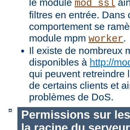
le module
ain
mod_ssl
filtres en entrée. Dans
comportement se ramèn
module mpm
.
worker
Il existe de nombreux 
disponibles à
http://mo
qui peuvent retreindre
de certains clients et a
problèmes de DoS.
Permissions sur les
la racine du serveur