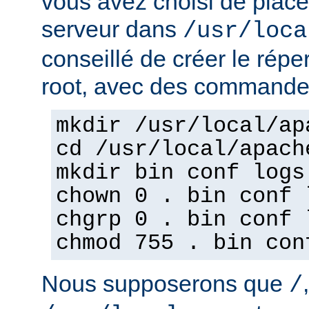
vous avez choisi de place
serveur dans
/usr/loca
conseillé de créer le répe
root, avec des commandes
mkdir /usr/local/ap
cd /usr/local/apach
mkdir bin conf logs
chown 0 . bin conf 
chgrp 0 . bin conf 
chmod 755 . bin con
Nous supposerons que
/