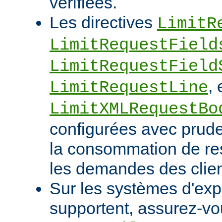
vérifiées.
Les directives
LimitR
LimitRequestField
LimitRequestField
, 
LimitRequestLine
LimitXMLRequestBo
configurées avec pruden
la consommation de res
les demandes des clien
Sur les systèmes d'expl
supportent, assurez-vou