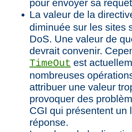
pour envoyer sa requêt
La valeur de la directi
diminuée sur les sites 
DoS. Une valeur de q
devrait convenir. Cep
est actuellem
TimeOut
nombreuses opérations d
attribuer une valeur tro
provoquer des problème
CGI qui présentent un 
réponse.