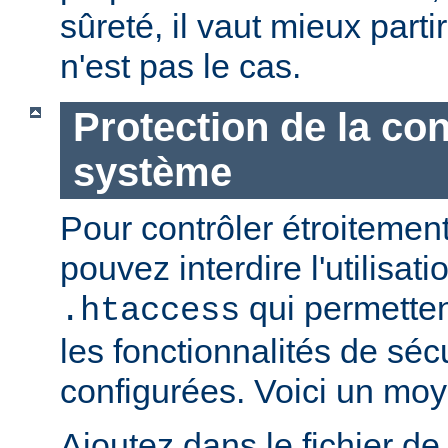
sûreté, il vaut mieux parti
n'est pas le cas.
Protection de la con
système
Pour contrôler étroitement
pouvez interdire l'utilisati
qui permetten
.htaccess
les fonctionnalités de sé
configurées. Voici un moy
Ajoutez dans le fichier de