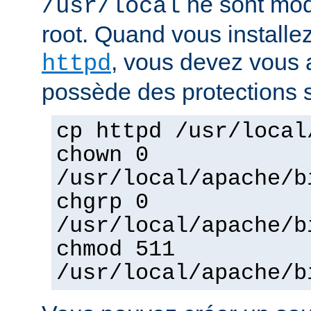
ne sont mod
/usr/local
root. Quand vous installez
, vous devez vous a
httpd
possède des protections s
cp httpd /usr/local
chown 0
/usr/local/apache/b
chgrp 0
/usr/local/apache/b
chmod 511
/usr/local/apache/b