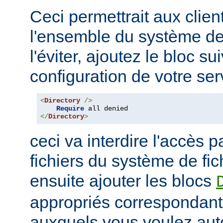
Ceci permettrait aux clien
l'ensemble du système de 
l'éviter, ajoutez le bloc su
configuration de votre ser
<
Directory
/>
Require
</
Directory
>
ceci va interdire l'accès p
fichiers du système de fi
ensuite ajouter les blocs
appropriés correspondant
auxquels vous voulez auto