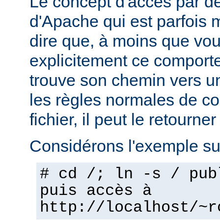
Le concept d'accès par dé
d'Apache qui est parfois 
dire que, à moins que vo
explicitement ce comporte
trouve son chemin vers un
les règles normales de c
fichier, il peut le retourner
Considérons l'exemple sui
# cd /; ln -s / pub
puis accès à
http://localhost/~r