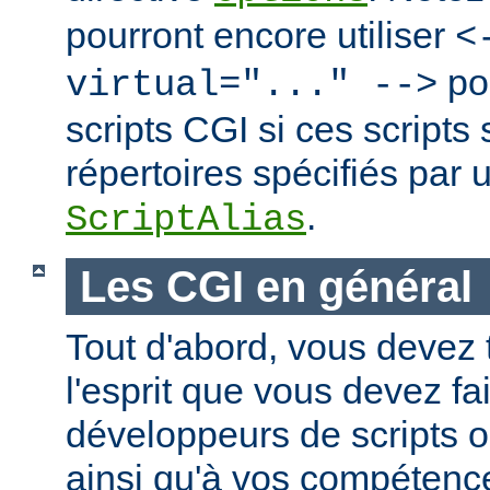
pourront encore utiliser
<
po
virtual="..." -->
scripts CGI si ces scripts
répertoires spécifiés par 
.
ScriptAlias
Les CGI en général
Tout d'abord, vous devez 
l'esprit que vous devez fa
développeurs de scripts
ainsi qu'à vos compétence