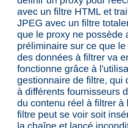
définir un proxy pour réé
avec un filtre HTML et tra
JPEG avec un filtre total
que le proxy ne possède 
préliminaire sur ce que le 
des données à filtrer va e
fonctionne grâce à l'utilis
gestionnaire de filtre, qui
à différents fournisseurs d
du contenu réel à filtrer à
filtre peut se voir soit in
la chaîne et lancé incondi