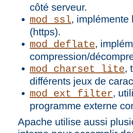
côté serveur.
, implémente 
mod_ssl
(https).
, implém
mod_deflate
compression/décompres
,
mod_charset_lite
différents jeux de carac
, uti
mod_ext_filter
programme externe com
Apache utilise aussi plusie