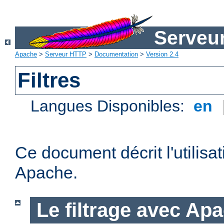
Serveu
Apache
>
Serveur HTTP
>
Documentation
>
Version 2.4
Filtres
Langues Disponibles:
en
Ce document décrit l'utilisat
Apache.
Le filtrage avec Ap