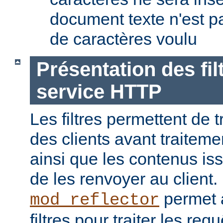
document texte n'est p
de caractères voulu
Présentation des fil
service HTTP
Les filtres permettent de t
des clients avant traiteme
ainsi que les contenus is
de les renvoyer au client
permet a
mod_reflector
filtres pour traiter les req