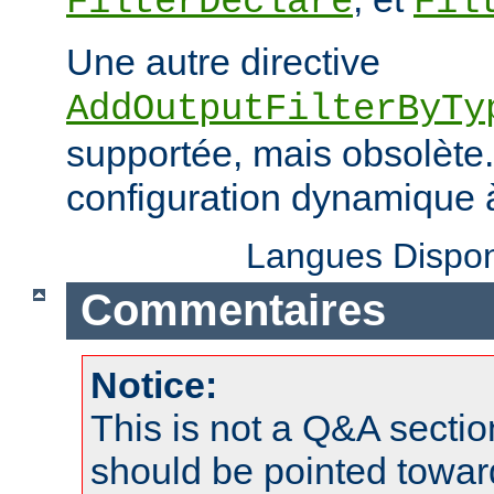
FilterDeclare
Fil
Une autre directive
AddOutputFilterByTy
supportée, mais obsolète. 
configuration dynamique à
Langues Dispon
Commentaires
Notice:
This is not a Q&A sect
should be pointed towar