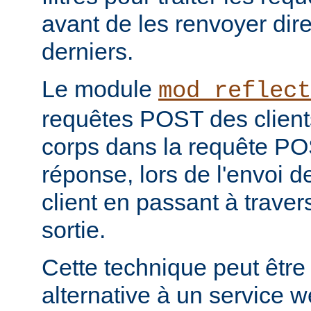
avant de les renvoyer dir
derniers.
Le module
mod_reflect
requêtes POST des clients
corps dans la requête POS
réponse, lors de l'envoi d
client en passant à travers 
sortie.
Cette technique peut être
alternative à un service 