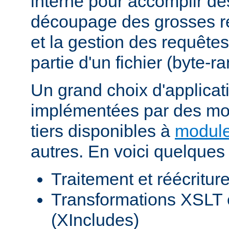
interne pour accomplir d
découpage des grosses r
et la gestion des requêtes
partie d'un fichier (byte-r
Un grand choix d'applicat
implémentées par des mod
tiers disponibles à
module
autres. En voici quelques
Traitement et réécritu
Transformations XSLT 
(XIncludes)