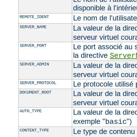
disponible à l'intéri
Le nom de l'utilisat
REMOTE_IDENT
La valeur de la dire
SERVER_NAME
serveur virtuel cour
Le port associé au s
SERVER_PORT
la directive
Server
La valeur de la dire
SERVER_ADMIN
serveur virtuel cour
Le protocole utilisé
SERVER_PROTOCOL
La valeur de la dire
DOCUMENT_ROOT
serveur virtuel cour
La valeur de la dire
AUTH_TYPE
exemple "
")
basic
Le type de contenu 
CONTENT_TYPE