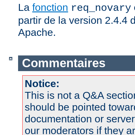
La
fonction
req_novary
partir de la version 2.4.
Apache.
Commentaires
Notice:
This is not a Q&A sect
should be pointed towar
documentation or serve
our moderators if they a