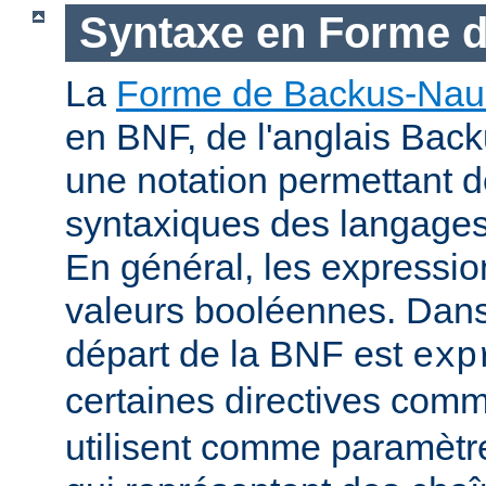
Syntaxe en Forme 
La
Forme de Backus-Nau
en BNF, de l'anglais Bac
une notation permettant d
syntaxiques des langage
En général, les expressio
valeurs booléennes. Dans 
départ de la BNF est
exp
certaines directives com
utilisent comme paramètr