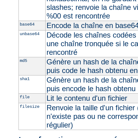
slashes; renvoie la chaîne v
%00 est rencontrée
Encode la chaîne en base6
base64
Décode les chaînes codées 
unbase64
une chaîne tronquée si le c
rencontré
Génère un hash de la chaîne
md5
puis code le hash obtenu e
Génère un hash de la chaîne
sha1
puis encode le hash obtenu
Lit le contenu d'un fichier
file
Renvoie la taille d'un fichier 
filesize
n'existe pas ou ne correspon
régulier)