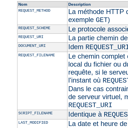
Nom
Description
La méthode HTTP de
REQUEST_METHOD
exemple
)
GET
Le protocole associ
REQUEST_SCHEME
La partie chemin de
REQUEST_URI
Idem
DOCUMENT_URI
REQUEST_UR
Le chemin complet d
REQUEST_FILENAME
local du fichier ou 
requête, si le serve
l'instant où
REQUES
Dans le cas contra
de serveur virtuel,
REQUEST_URI
Identique à
SCRIPT_FILENAME
REQUES
La date et heure de
LAST_MODIFIED