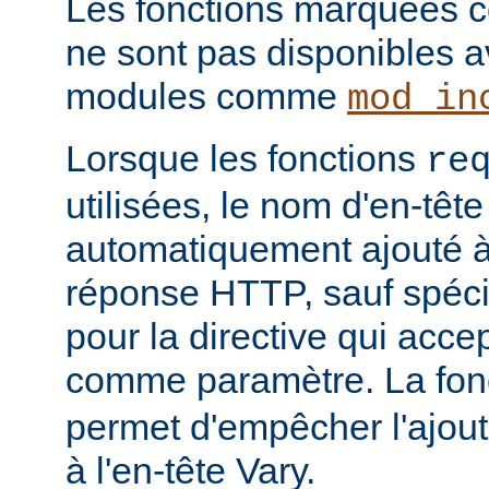
Les fonctions marquées c
ne sont pas disponibles a
modules comme
mod_in
Lorsque les fonctions
re
utilisées, le nom d'en-tête
automatiquement ajouté à 
réponse HTTP, sauf spécif
pour la directive qui acce
comme paramètre. La fon
permet d'empêcher l'ajout
à l'en-tête Vary.