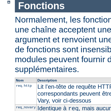
Fonctions
Normalement, les fonction
une chaîne acceptent un
argument et renvoient un
de fonctions sont insensib
modules peuvent fournir d
supplémentaires.
Nom
Description
Lit l'en-tête de requête HTT
,
req
http
correspondants peuvent être 
Vary, voir ci-dessous
Identique à
, mais aucun
req_novary
req