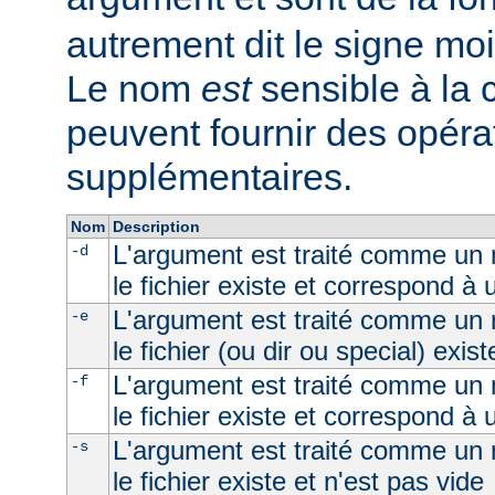
autrement dit le signe moi
Le nom
est
sensible à la
peuvent fournir des opéra
supplémentaires.
Nom
Description
L'argument est traité comme un n
-d
le fichier existe et correspond à 
L'argument est traité comme un n
-e
le fichier (ou dir ou special) exist
L'argument est traité comme un n
-f
le fichier existe et correspond à u
L'argument est traité comme un n
-s
le fichier existe et n'est pas vide