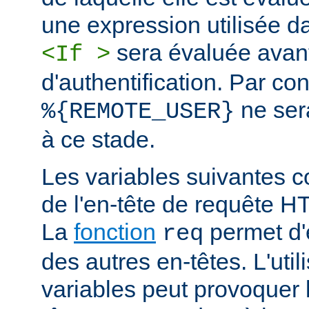
une expression utilisée d
sera évaluée avan
<If >
d'authentification. Par co
ne ser
%{REMOTE_USER}
à ce stade.
Les variables suivantes c
de l'en-tête de requête 
La
fonction
permet d'e
req
des autres en-têtes. L'util
variables peut provoquer 