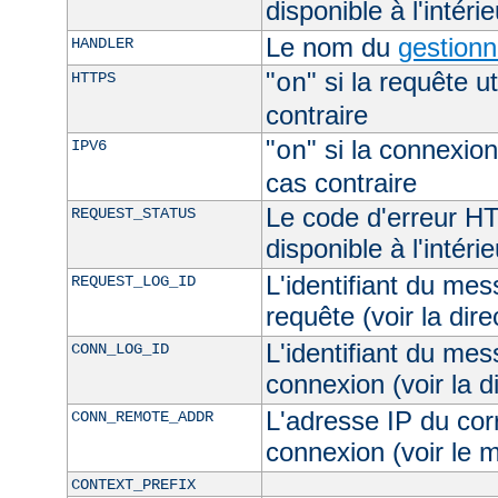
disponible à l'intéri
Le nom du
gestionn
HANDLER
"
" si la requête ut
HTTPS
on
contraire
"
" si la connexion
IPV6
on
cas contraire
Le code d'erreur H
REQUEST_STATUS
disponible à l'intéri
L'identifiant du mes
REQUEST_LOG_ID
requête (voir la dir
L'identifiant du mes
CONN_LOG_ID
connexion (voir la d
L'adresse IP du cor
CONN_REMOTE_ADDR
connexion (voir le
CONTEXT_PREFIX