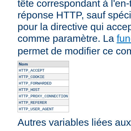
tête correspondant à l'en-
réponse HTTP, sauf spécif
pour la directive qui acce
comme paramètre. La
fun
permet de modifier ce co
Nom
HTTP_ACCEPT
HTTP_COOKIE
HTTP_FORWARDED
HTTP_HOST
HTTP_PROXY_CONNECTION
HTTP_REFERER
HTTP_USER_AGENT
Autres variables liées au