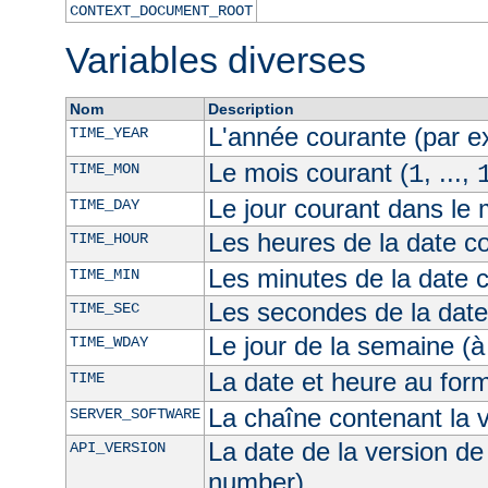
CONTEXT_DOCUMENT_ROOT
Variables diverses
Nom
Description
L'année courante (par 
TIME_YEAR
Le mois courant (
, ...,
TIME_MON
1
Le jour courant dans le 
TIME_DAY
Les heures de la date co
TIME_HOUR
Les minutes de la date 
TIME_MIN
Les secondes de la date
TIME_SEC
Le jour de la semaine (à
TIME_WDAY
La date et heure au for
TIME
La chaîne contenant la 
SERVER_SOFTWARE
La date de la version de
API_VERSION
number)