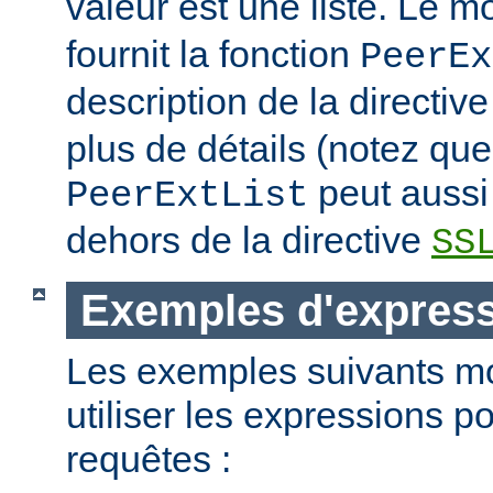
valeur est une liste. Le 
fournit la fonction
PeerEx
description de la directiv
plus de détails (notez que
peut aussi 
PeerExtList
dehors de la directive
SS
Exemples d'expres
Les exemples suivants m
utiliser les expressions p
requêtes :