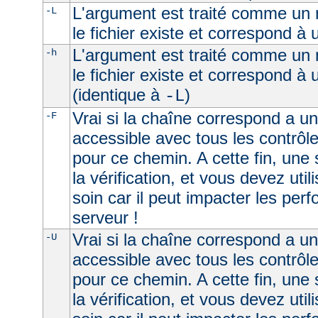
L'argument est traité comme un n
-L
le fichier existe et correspond à
L'argument est traité comme un n
-h
le fichier existe et correspond à
(identique à
)
-L
Vrai si la chaîne correspond a un 
-F
accessible avec tous les contrôl
pour ce chemin. A cette fin, une
la vérification, et vous devez uti
soin car il peut impacter les per
serveur !
Vrai si la chaîne correspond a u
-U
accessible avec tous les contrôl
pour ce chemin. A cette fin, une
la vérification, et vous devez uti