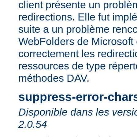
client présente un probl
redirections. Elle fut impl
suite a un problème rencon
WebFolders de Microsoft 
correctement les redirect
ressources de type répert
méthodes DAV.
suppress-error-char
Disponible dans les versi
2.0.54