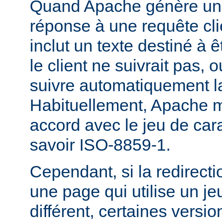
Quand Apache génère une
réponse à une requête cli
inclut un texte destiné à ê
le client ne suivrait pas, 
suivre automatiquement la
Habituellement, Apache m
accord avec le jeu de carac
savoir ISO-8859-1.
Cependant, si la redirecti
une page qui utilise un je
différent, certaines versi