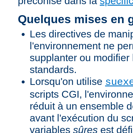
préconisé dans la
spécifi
Quelques mises en 
Les directives de mani
l'environnement ne per
supplanter ou modifier 
standards.
Lorsqu'on utilise
suex
scripts CGI, l'environn
réduit à un ensemble d
avant l'exécution du scr
variables
sûres
est défi