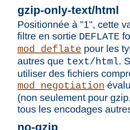
gzip-only-text/html
Positionnée à "1", cette v
filtre en sortie
fo
DEFLATE
pour les t
mod_deflate
autres que
. 
text/html
utiliser des fichiers comp
évalu
mod_negotiation
(non seulement pour gzip
tous les encodages autres 
no-gzip