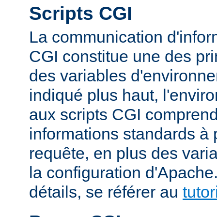
Scripts CGI
La communication d'inform
CGI constitue une des prin
des variables d'environ
indiqué plus haut, l'envi
aux scripts CGI compren
informations standards à 
requête, en plus des vari
la configuration d'Apache
détails, se référer au
tuto