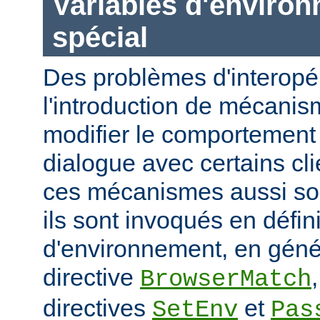
Variables d'enviro
spécial
Des problèmes d'interopér
l'introduction de mécani
modifier le comportement 
dialogue avec certains cli
ces mécanismes aussi sou
ils sont invoqués en défin
d'environnement, en génér
directive
BrowserMatch
directives
et
SetEnv
Pas