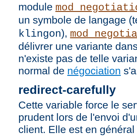
module
mod_negotiati
un symbole de langage (t
),
klingon
mod_negoti
délivrer une variante dans
n'existe pas de telle vari
normal de
négociation
s'a
redirect-carefully
Cette variable force le se
prudent lors de l'envoi d'
client. Elle est en généra