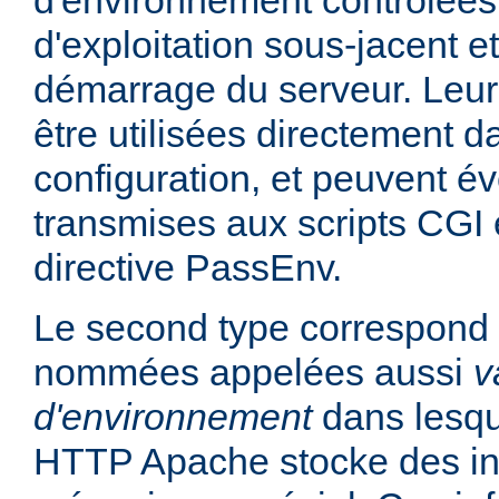
d'environnement contrôlées
d'exploitation sous-jacent et
démarrage du serveur. Leur
être utilisées directement da
configuration, et peuvent é
transmises aux scripts CGI e
directive PassEnv.
Le second type correspond 
nommées appelées aussi
v
d'environnement
dans lesqu
HTTP Apache stocke des in