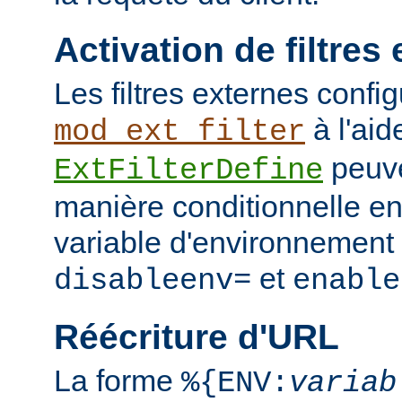
Activation de filtres
Les filtres externes confi
à l'aid
mod_ext_filter
peuve
ExtFilterDefine
manière conditionnelle en
variable d'environnement 
et
disableenv=
enable
Réécriture d'URL
La forme
%{ENV:
variab