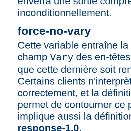
enverra une sortie compr
inconditionnellement.
force-no-vary
Cette variable entraîne la
champ
des en-têtes
Vary
que cette dernière soit re
Certains clients n'interp
correctement, et la définit
permet de contourner ce 
implique aussi la définiti
response-1.0
.