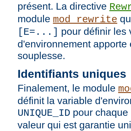
présent. La directive
Rew
module
qui
mod_rewrite
pour définir les 
[E=...]
d'environnement apporte 
souplesse.
Identifiants uniques
Finalement, le module
mo
définit la variable d'envi
pour chaque 
UNIQUE_ID
valeur qui est garantie un