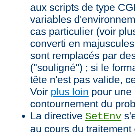
aux scripts de type CGI
variables d'environnem
cas particulier (voir pl
converti en majuscules e
sont remplacés par des 
("souligné") ; si le for
tête n'est pas valide, ce
Voir
plus loin
pour une 
contournement du pro
La directive
s'
SetEnv
au cours du traitement 