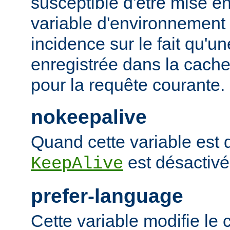
susceptible d'être mise e
variable d'environnement
incidence sur le fait qu'u
enregistrée dans la cache 
pour la requête courante.
nokeepalive
Quand cette variable est dé
est désactivé
KeepAlive
prefer-language
Cette variable modifie l