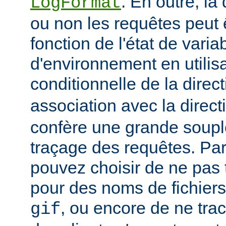
. En outre, la
LogFormat
ou non les requêtes peut 
fonction de l'état de varia
d'environnement en utilis
conditionnelle de la direc
association avec la direc
confère une grande soupl
traçage des requêtes. Pa
pouvez choisir de ne pas 
pour des noms de fichiers
, ou encore de ne tra
gif