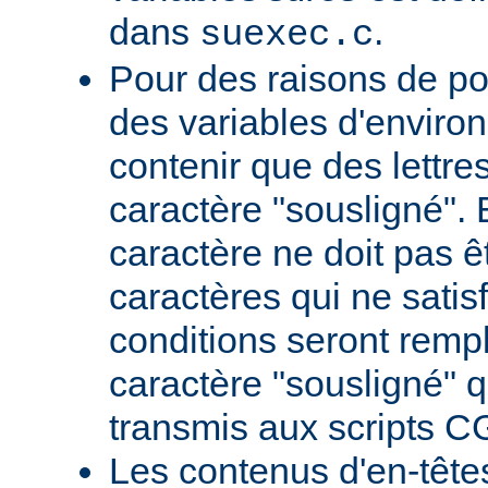
dans
.
suexec.c
Pour des raisons de por
des variables d'envir
contenir que des lettres,
caractère "sousligné". 
caractère ne doit pas êt
caractères qui ne satis
conditions seront remp
caractère "sousligné" q
transmis aux scripts C
Les contenus d'en-têt