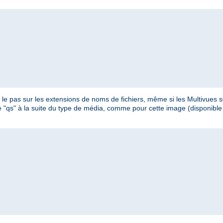
e pas sur les extensions de noms de fichiers, même si les Multivues so
ètre "qs" à la suite du type de média, comme pour cette image (disponib