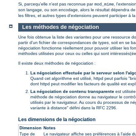
Si, parcequ'elle n'est pas reconnue par
, l'extensi
mod_mime
son langage, ou son encodage, alors le résultat dépendra de l
les filtres, et autres types d'extensions peuvent participer à l
Les méthodes de négociation
Une fois obtenue la liste des variantes pour une ressource don
partir d'un fichier de correspondances de types, soit en se ba
négociation fonctionne réellement pour pouvoir utiliser les f
méthodes utilisées pour ceux ou celles qui sont intéressés(ée
Il existe deux méthodes de négociation :
La négociation effectuée par le serveur selon l'alg
Quand cet algorithme est utilisé, httpd peut parfois "bri
dont httpd peut modifier les facteurs de qualité est exp
La négociation de contenu transparente
est utilisé
méthode de négociation donne au navigateur le contrôle 
utilisés par le navigateur. Au cours du processus de né
variante à distance" défini dans la RFC 2296.
Les dimensions de la négociation
Dimension
Notes
Type de
Le navigateur affiche ses préférences à l'aide 