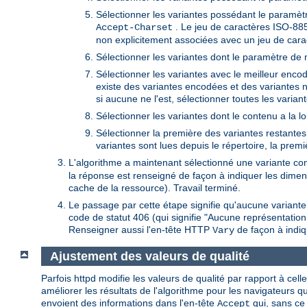
Sélectionner les variantes possédant le paramètr
. Le jeu de caractères ISO-885
Accept-Charset
non explicitement associées avec un jeu de cara
Sélectionner les variantes dont le paramètre de 
Sélectionner les variantes avec le meilleur encoda
existe des variantes encodées et des variantes 
si aucune ne l'est, sélectionner toutes les variant
Sélectionner les variantes dont le contenu a la l
Sélectionner la première des variantes restantes. 
variantes sont lues depuis le répertoire, la prem
L'algorithme a maintenant sélectionné une variante con
la réponse est renseigné de façon à indiquer les dimens
cache de la ressource). Travail terminé.
Le passage par cette étape signifie qu'aucune variant
code de statut 406 (qui signifie "Aucune représentatio
Renseigner aussi l'en-tête HTTP
de façon à indiq
Vary
Ajustement des valeurs de qualité
Parfois httpd modifie les valeurs de qualité par rapport à cell
améliorer les résultats de l'algorithme pour les navigateurs 
envoient des informations dans l'en-tête
qui, sans ce
Accept