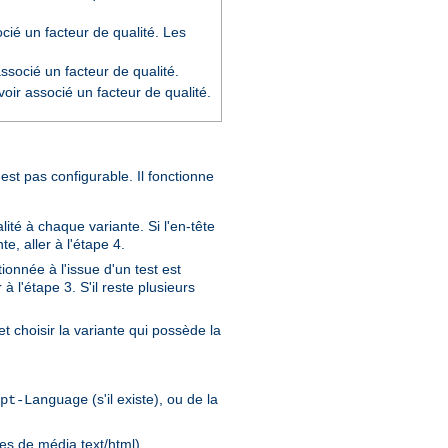
cié un facteur de qualité. Les
socié un facteur de qualité.
oir associé un facteur de qualité.
'est pas configurable. Il fonctionne
ité à chaque variante. Si l'en-tête
e, aller à l'étape 4.
ionnée à l'issue d'un test est
à l'étape 3. S'il reste plusieurs
t choisir la variante qui possède la
(s'il existe), ou de la
pt-Language
pes de média text/html).