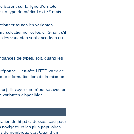
 basant sur la ligne d'en-tête
vec un type de média
mais
text/*
ctionner toutes les variantes.
 sélectionner celles-ci. Sinon, s'il
es les variantes sont encodées ou
pondances de types, soit, quand les
de réponse. L'en-tête HTTP
de
Vary
ette information lors de la mise en
ateur). Envoyer une réponse avec un
 variantes disponibles.
ciation de httpd ci-dessus, ceci pour
s navigateurs les plus populaires
dans de nombreux cas. Quand un