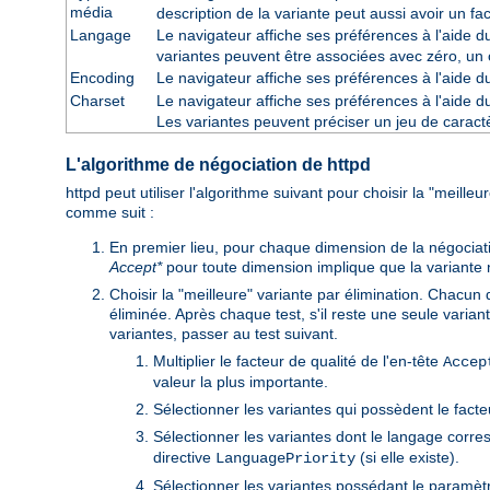
média
description de la variante peut aussi avoir un fa
Langage
Le navigateur affiche ses préférences à l'aide 
variantes peuvent être associées avec zéro, un 
Encoding
Le navigateur affiche ses préférences à l'aide 
Charset
Le navigateur affiche ses préférences à l'aide 
Les variantes peuvent préciser un jeu de cara
L'algorithme de négociation de httpd
httpd peut utiliser l'algorithme suivant pour choisir la "meille
comme suit :
En premier lieu, pour chaque dimension de la négociat
Accept*
pour toute dimension implique que la variante n'e
Choisir la "meilleure" variante par élimination. Chacun 
éliminée. Après chaque test, s'il reste une seule variant
variantes, passer au test suivant.
Multiplier le facteur de qualité de l'en-tête
Accep
valeur la plus importante.
Sélectionner les variantes qui possèdent le facte
Sélectionner les variantes dont le langage corre
directive
(si elle existe).
LanguagePriority
Sélectionner les variantes possédant le paramètre