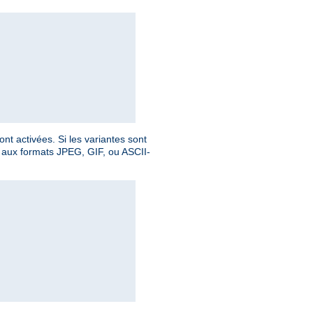
nt activées. Si les variantes sont
le aux formats JPEG, GIF, ou ASCII-