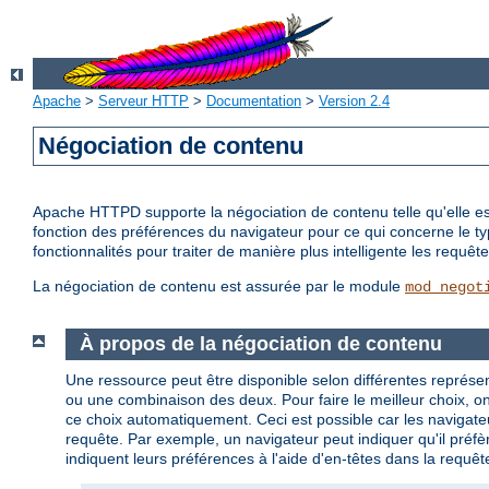
Apache
>
Serveur HTTP
>
Documentation
>
Version 2.4
Négociation de contenu
Apache HTTPD supporte la négociation de contenu telle qu'elle est 
fonction des préférences du navigateur pour ce qui concerne le t
fonctionnalités pour traiter de manière plus intelligente les requ
La négociation de contenu est assurée par le module
mod_negot
À propos de la négociation de contenu
Une ressource peut être disponible selon différentes représen
ou une combinaison des deux. Pour faire le meilleur choix, on p
ce choix automatiquement. Ceci est possible car les navigateu
requête. Par exemple, un navigateur peut indiquer qu'il préfèr
indiquent leurs préférences à l'aide d'en-têtes dans la requêt