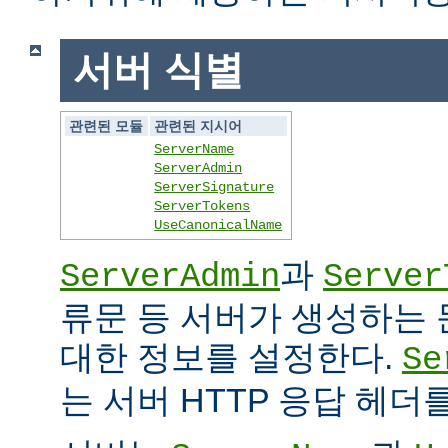
서버 식별
관련된 모듈
관련된 지시어
ServerName
ServerAdmin
ServerSignature
ServerTokens
UseCanonicalName
과
ServerAdmin
Server
류문 등 서버가 생성하는
대한 정보를 설정한다.
Se
는 서버 HTTP 응답 헤더