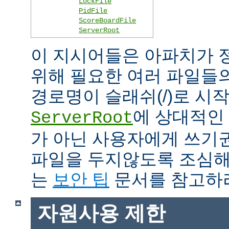
LockFile
PidFile
ScoreBoardFile
ServerRoot
이 지시어들은 아파치가 
위해 필요한 여러 파일들
경로명이 슬래쉬(/)로 시
에 상대적인 
ServerRoot
가 아닌 사용자에게 쓰기
파일을 두지않도록 조심해
는
보안 팁
문서를 참고하
자원사용 제한