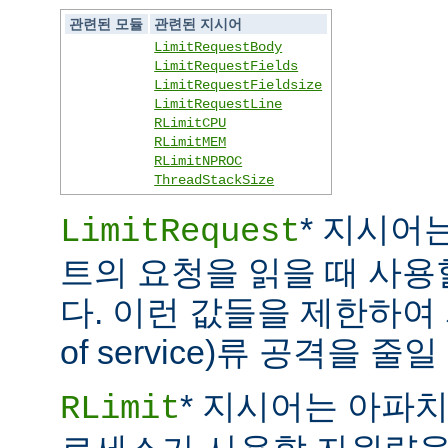
관련된 모듈
관련된 지시어
LimitRequestBody
LimitRequestFields
LimitRequestFieldsize
LimitRequestLine
RLimitCPU
RLimitMEM
RLimitNPROC
ThreadStackSize
* 지시어
LimitRequest
트의 요청을 읽을 때 사
다. 이런 값들을 제한하여 
of service)류 공격을 줄일
* 지시어는 아파
RLimit