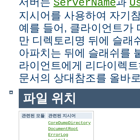
서버는
과
ServerName
U
지시어를 사용하여 자기참조
예를 들어, 클라이언트가
만 디렉토리명 뒤에 슬래
아파치는 뒤에 슬래쉬를 
라이언트에게 리다이렉트
문서의 상대참조를 올바로
파일 위치
관련된 모듈
관련된 지시어
CoreDumpDirectory
DocumentRoot
ErrorLog