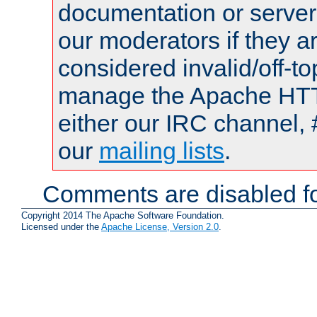
documentation or serve
our moderators if they a
considered invalid/off-t
manage the Apache HTTP
either our IRC channel, 
our
mailing lists
.
Comments are disabled fo
Copyright 2014 The Apache Software Foundation.
Licensed under the
Apache License, Version 2.0
.