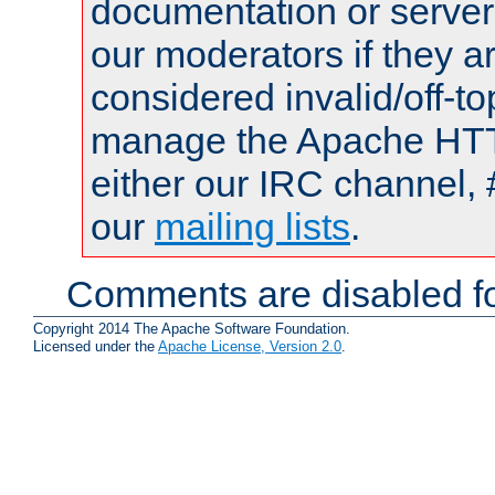
documentation or serve
our moderators if they a
considered invalid/off-t
manage the Apache HTTP
either our IRC channel, 
our
mailing lists
.
Comments are disabled fo
Copyright 2014 The Apache Software Foundation.
Licensed under the
Apache License, Version 2.0
.