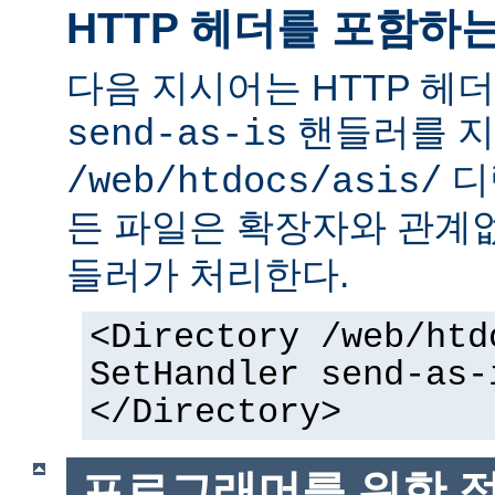
HTTP 헤더를 포함하
다음 지시어는 HTTP 헤
핸들러를 지
send-as-is
디
/web/htdocs/asis/
든 파일은 확장자와 관계
들러가 처리한다.
<Directory /web/htd
SetHandler send-as-
</Directory>
프로그래머를 위한 