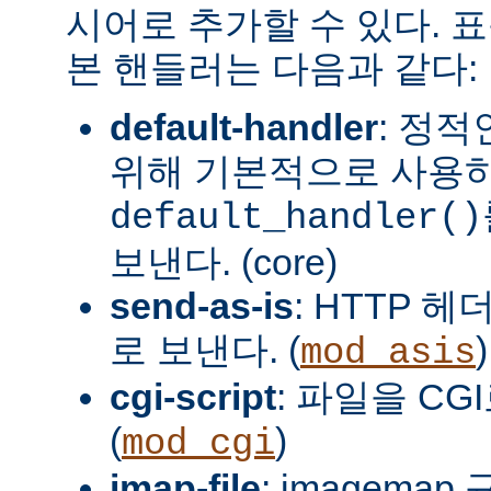
시어로 추가할 수 있다. 
본 핸들러는 다음과 같다:
default-handler
: 정
위해 기본적으로 사용
default_handler()
보낸다. (core)
send-as-is
: HTTP 
로 보낸다. (
)
mod_asis
cgi-script
: 파일을 CG
(
)
mod_cgi
imap-file
: imagema