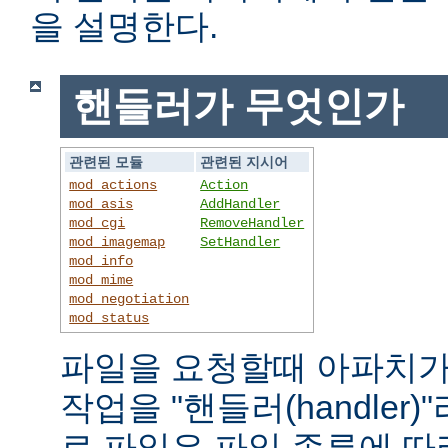
을 설명한다.
핸들러가 무엇인가
관련된 모듈
관련된 지시어
mod_actions
Action
mod_asis
AddHandler
mod_cgi
RemoveHandler
mod_imagemap
SetHandler
mod_info
mod_mime
mod_negotiation
mod_status
파일을 요청할때 아파치가
작업을 "핸들러(handler
로 파일은 파일 종류에 