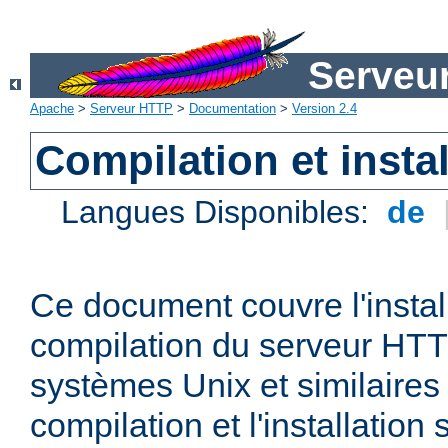
Serveu
Apache
>
Serveur HTTP
>
Documentation
>
Version 2.4
Compilation et instal
Langues Disponibles:
de
Ce document couvre l'install
compilation du serveur HTT
systèmes Unix et similaires
compilation et l'installatio