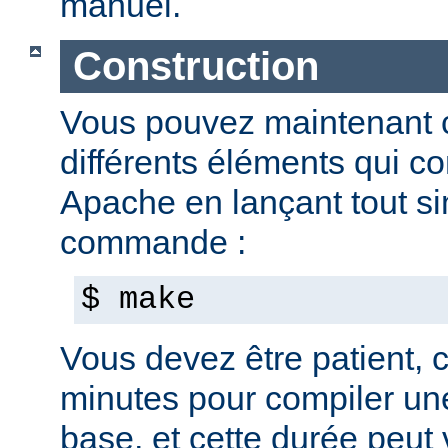
manuel.
Construction
Vous pouvez maintenant c
différents éléments qui c
Apache en lançant tout s
commande :
$ make
Vous devez être patient, ca
minutes pour compiler une
base, et cette durée peut 