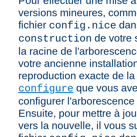
Pour effectuer une mise à
versions mineures, comme
fichier
dans
config.nice
de votre s
construction
la racine de l'arborescen
votre ancienne installation.
reproduction exacte de l
que vous avez
configure
configurer l'arborescence
Ensuite, pour mettre à jou
vers la nouvelle, il vous su