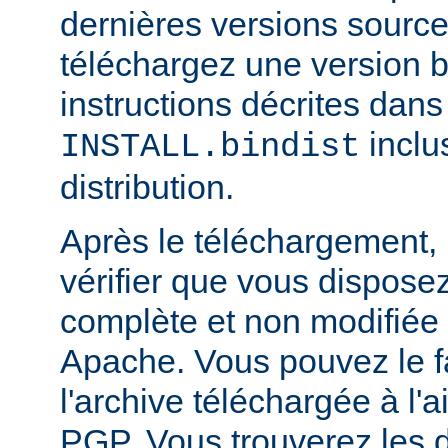
dernières versions source
téléchargez une version bi
instructions décrites dans 
inclu
INSTALL.bindist
distribution.
Après le téléchargement, i
vérifier que vous dispose
complète et non modifiée
Apache. Vous pouvez le fa
l'archive téléchargée à l'a
PGP. Vous trouverez les d