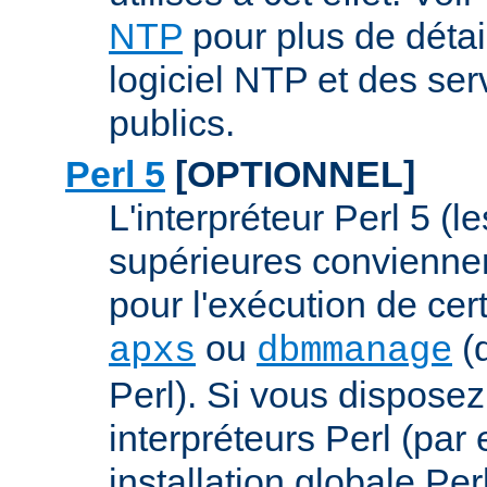
NTP
pour plus de détai
logiciel NTP et des se
publics.
Perl 5
[OPTIONNEL]
L'interpréteur Perl 5 (l
supérieures conviennen
pour l'exécution de ce
ou
(q
apxs
dbmmanage
Perl). Si vous disposez
interpréteurs Perl (par
installation globale Perl