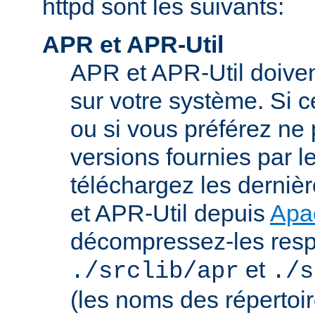
httpd sont les suivants:
APR et APR-Util
APR et APR-Util doivent
sur votre système. Si c
ou si vous préférez ne p
versions fournies par l
téléchargez les derniè
et APR-Util depuis
Apa
décompressez-les res
et
./srclib/apr
./s
(les noms des répertoi