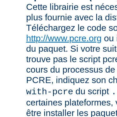
Cette librairie est néce
plus fournie avec la dis
Téléchargez le code s
http://www.pcre.org
ou 
du paquet. Si votre sui
trouve pas le script pcr
cours du processus de 
PCRE, indiquez son ch
du script
with-pcre
.
certaines plateformes,
être installer les paque