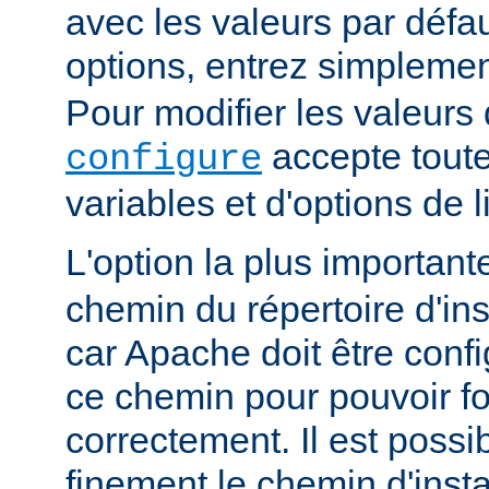
avec les valeurs par défau
options, entrez simpleme
Pour modifier les valeurs 
accepte toute
configure
variables et d'options de
L'option la plus importan
chemin du répertoire d'ins
car Apache doit être conf
ce chemin pour pouvoir f
correctement. Il est possib
finement le chemin d'insta