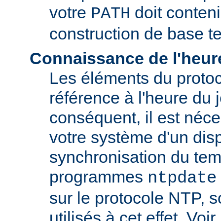
votre
doit conteni
PATH
construction de base t
Connaissance de l'heur
Les éléments du proto
référence à l'heure du j
conséquent, il est néce
votre système d'un disp
synchronisation du tem
programmes
ntpdate
sur le protocole NTP, 
utilisés à cet effet. Voir