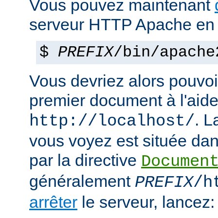
Vous pouvez maintenant
serveur HTTP Apache en 
$
PREFIX
/bin/apache
Vous devriez alors pouvoir
premier document à l'aide
. 
http://localhost/
vous voyez est située dans
par la directive
Documen
généralement
PREFIX
/h
arrêter
le serveur, lancez: