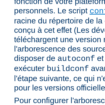
fonction de votre platefo
personnels. Le script
con
racine du répertoire de la 
conçu à cet effet (Les dé
téléchargent une version n
l'arborescence des sourc
disposer de
e
autoconf
exécuter
avan
buildconf
l'étape suivante, ce qui n
pour les versions officielle
Pour configurer l'arbore