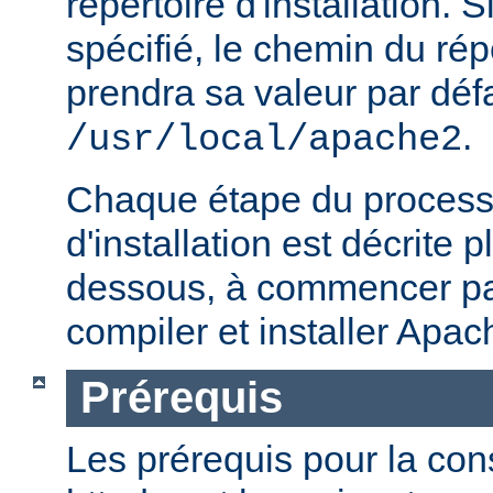
répertoire d'installation. S
spécifié, le chemin du répe
prendra sa valeur par défa
.
/usr/local/apache2
Chaque étape du processu
d'installation est décrite p
dessous, à commencer par
compiler et installer Apac
Prérequis
Les prérequis pour la con