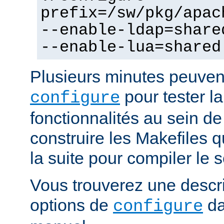
prefix=/sw/pkg/apac
--enable-ldap=share
--enable-lua=shared
Plusieurs minutes peuven
pour tester la
configure
fonctionnalités au sein de
construire les Makefiles qu
la suite pour compiler le s
Vous trouverez une descri
options de
da
configure