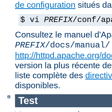
de configuration
situés d
$ vi
PREFIX
/conf/ap
Consultez le manuel d'Ap
PREFIX
/docs/manual/
http://httpd.apache.org/do
version la plus récente de
liste complète des
directi
disponibles.
Test