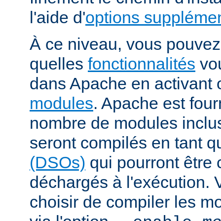
l'aide d'
options supplémen
À ce niveau, vous pouvez 
quelles
fonctionnalités
vou
dans Apache en activant 
modules
. Apache est fou
nombre de modules inclus 
seront compilés en tant q
(DSOs)
qui pourront être
déchargés à l'exécution.
choisir de compiler les m