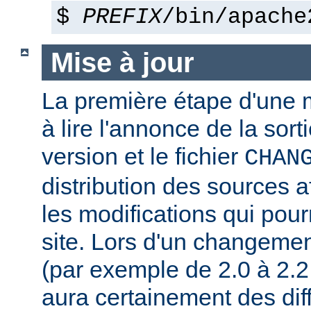
$
PREFIX
/bin/apache
Mise à jour
La première étape d'une m
à lire l'annonce de la sort
version et le fichier
CHAN
distribution des sources a
les modifications qui pourr
site. Lors d'un changeme
(par exemple de 2.0 à 2.2 
aura certainement des dif