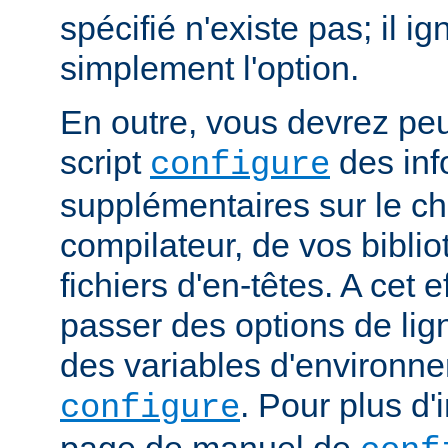
spécifié n'existe pas; il ig
simplement l'option.
En outre, vous devrez peut
script
des inf
configure
supplémentaires sur le c
compilateur, de vos bibli
fichiers d'en-têtes. A cet 
passer des options de l
des variables d'environne
. Pour plus d'
configure