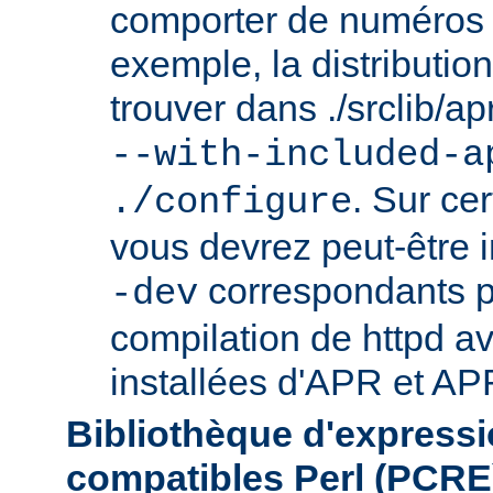
comporter de numéros d
exemple, la distributio
trouver dans ./srclib/apr/
--with-included-a
. Sur ce
./configure
vous devrez peut-être i
correspondants p
-dev
compilation de httpd av
installées d'APR et APR
Bibliothèque d'expressi
compatibles Perl (PCRE